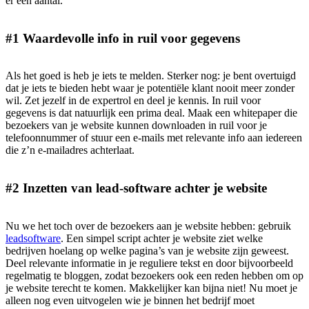
er een aantal.
#1 Waardevolle info in ruil voor gegevens
Als het goed is heb je iets te melden. Sterker nog: je bent overtuigd
dat je iets te bieden hebt waar je potentiële klant nooit meer zonder
wil. Zet jezelf in de expertrol en deel je kennis. In ruil voor
gegevens is dat natuurlijk een prima deal. Maak een whitepaper die
bezoekers van je website kunnen downloaden in ruil voor je
telefoonnummer of stuur een e-mails met relevante info aan iedereen
die z’n e-mailadres achterlaat.
#2 Inzetten van lead-software achter je website
Nu we het toch over de bezoekers aan je website hebben: gebruik
leadsoftware
. Een simpel script achter je website ziet welke
bedrijven hoelang op welke pagina’s van je website zijn geweest.
Deel relevante informatie in je reguliere tekst en door bijvoorbeeld
regelmatig te bloggen, zodat bezoekers ook een reden hebben om op
je website terecht te komen. Makkelijker kan bijna niet! Nu moet je
alleen nog even uitvogelen wie je binnen het bedrijf moet