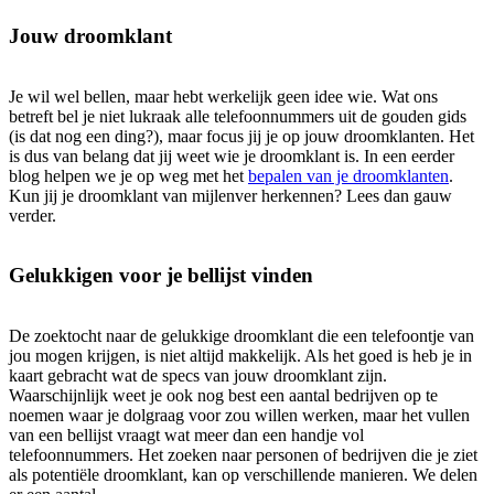
Jouw droomklant
Je wil wel bellen, maar hebt werkelijk geen idee wie. Wat ons
betreft bel je niet lukraak alle telefoonnummers uit de gouden gids
(is dat nog een ding?), maar focus jij je op jouw droomklanten. Het
is dus van belang dat jij weet wie je droomklant is. In een eerder
blog helpen we je op weg met het
bepalen van je droomklanten
.
Kun jij je droomklant van mijlenver herkennen? Lees dan gauw
verder.
Gelukkigen voor je bellijst vinden
De zoektocht naar de gelukkige droomklant die een telefoontje van
jou mogen krijgen, is niet altijd makkelijk. Als het goed is heb je in
kaart gebracht wat de specs van jouw droomklant zijn.
Waarschijnlijk weet je ook nog best een aantal bedrijven op te
noemen waar je dolgraag voor zou willen werken, maar het vullen
van een bellijst vraagt wat meer dan een handje vol
telefoonnummers. Het zoeken naar personen of bedrijven die je ziet
als potentiële droomklant, kan op verschillende manieren. We delen