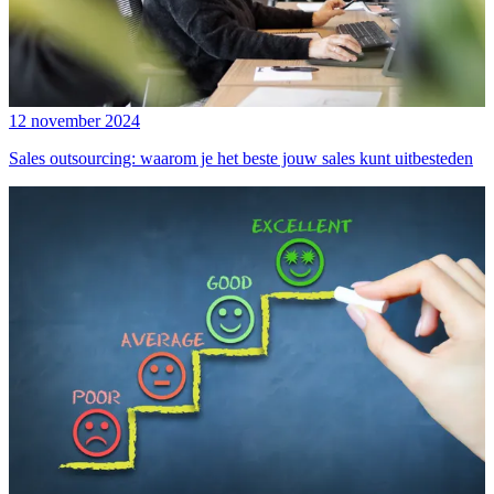
12 november 2024
Sales outsourcing: waarom je het beste jouw sales kunt uitbesteden