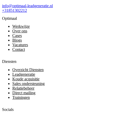
info@optimaal-leadgeneratie.nl
+31851302212
Optimaal
Werkwijze
Over ons
Cases
Blogs
Vacatures
Contact
Diensten
Overzicht Diensten
Leadgeneratie
Koude acquisitie
Sales ondersteuning
Relatiebeheer
Direct mailing
Trainingen
Socials