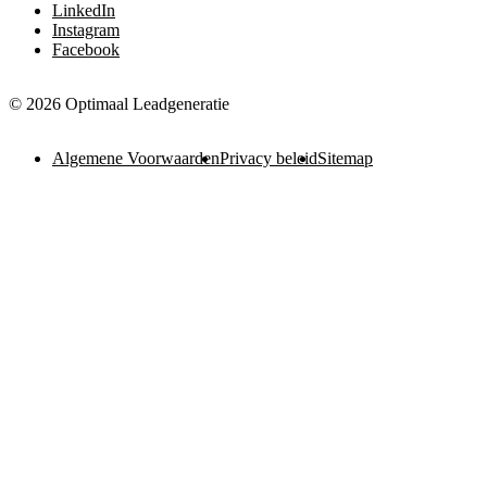
LinkedIn
Instagram
Facebook
© 2026 Optimaal Leadgeneratie
Algemene Voorwaarden
Privacy beleid
Sitemap