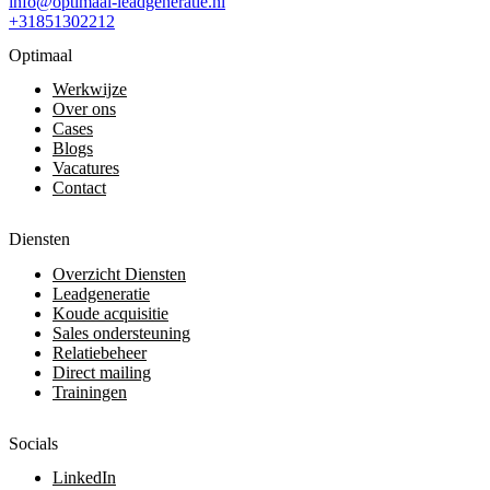
info@optimaal-leadgeneratie.nl
+31851302212
Optimaal
Werkwijze
Over ons
Cases
Blogs
Vacatures
Contact
Diensten
Overzicht Diensten
Leadgeneratie
Koude acquisitie
Sales ondersteuning
Relatiebeheer
Direct mailing
Trainingen
Socials
LinkedIn