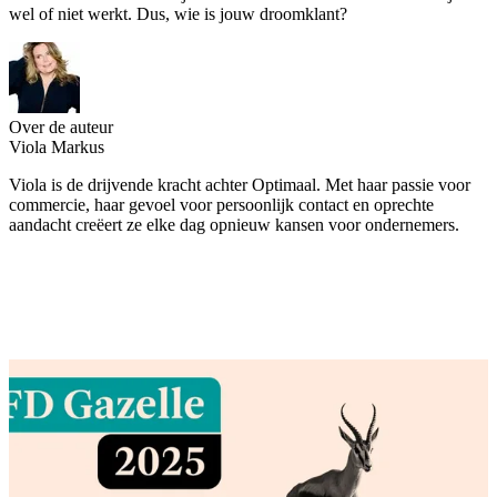
wel of niet werkt. Dus, wie is jouw droomklant?
Over de auteur
Viola Markus
Viola is de drijvende kracht achter Optimaal. Met haar passie voor
commercie, haar gevoel voor persoonlijk contact en oprechte
aandacht creëert ze elke dag opnieuw kansen voor ondernemers.