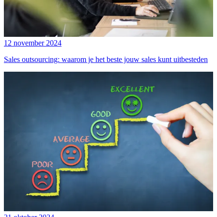
12 november 2024
Sales outsourcing: waarom je het beste jouw sales kunt uitbesteden