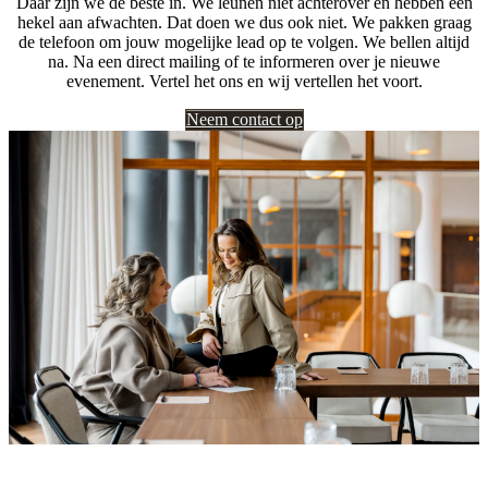
Daar zijn we de beste in. We leunen niet achterover en hebben een
hekel aan afwachten. Dat doen we dus ook niet. We pakken graag
de telefoon om jouw mogelijke lead op te volgen. We bellen altijd
na. Na een direct mailing of te informeren over je nieuwe
evenement. Vertel het ons en wij vertellen het voort.
Neem contact op