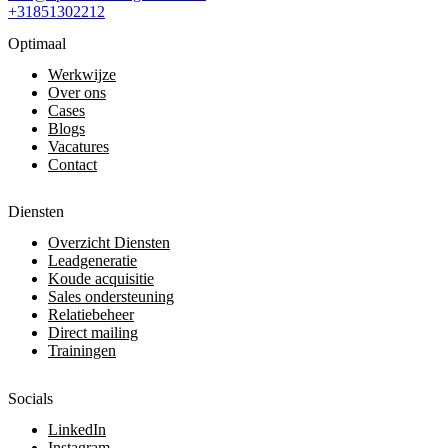
+31851302212
Optimaal
Werkwijze
Over ons
Cases
Blogs
Vacatures
Contact
Diensten
Overzicht Diensten
Leadgeneratie
Koude acquisitie
Sales ondersteuning
Relatiebeheer
Direct mailing
Trainingen
Socials
LinkedIn
Instagram