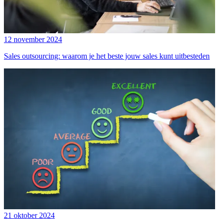
12 november 2024
Sales outsourcing: waarom je het beste jouw sales kunt uitbesteden
21 oktober 2024