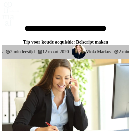
Home
Blog
Tip voor koude acquisitie: Belscript maken
Tip voor koude acquisitie: Belscript maken
2 min leestijd
12 maart 2020
Viola Markus
2 min lees