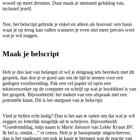
woord op moet dreunen. Daar maak je niemand gelukkig van,
inclusief jezelf.
Nee, het belscript gebruik je enkel en alleen als houvast: een basis
waar je op terug kan vallen wanneer je even niet meer precies weet
wat je wil zeggen.
Maak je belscript
Heb je dus last van belangst of wil je dolgraag iets bereiken met dit
gesprek, dan doe je er goed aan om de tijd te nemen voor een
gedegen voorbereiding. Pak een vel papier of open een
tekstverwerker op de computer en schrijf op wat je hoofddoel is van
het gesprek. Bijvoorbeeld: het maken van een afspraak met een
potentiële klant. Dit is het startpunt van je belscript.
Vind je bellen echt lastig? Dan is het aan te raden om dat wat je wil
zeggen zo letterlijk mogelijk uit te schrijven. Bijvoorbeeld:
“Goedemiddag, mijn naam is
Marie Janssen
van
Lekke Kraan BV
.
Ik bel u, omdat…” et cetera. Heb je je basispraatje uitgeschreven,
dan is het raadzaam om ook in kaart te brengen wat de reactie van