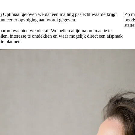
j Optimaal geloven we dat een mailing pas echt waarde krijgt
Zo ma
anneer er opvolging aan wordt gegeven.
bood
start
arom wachten we niet af. We bellen altijd na om reactie te
ilen, interesse te ontdekken en waar mogelijk direct een afspraak
 te plannen.