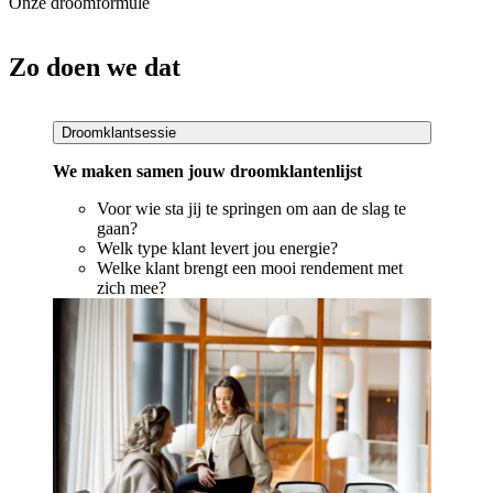
Onze droomformule
Zo doen we dat
Droomklantsessie
We maken samen jouw droomklantenlijst
Voor wie sta jij te springen om aan de slag te
gaan?
Welk type klant levert jou energie?
Welke klant brengt een mooi rendement met
zich mee?