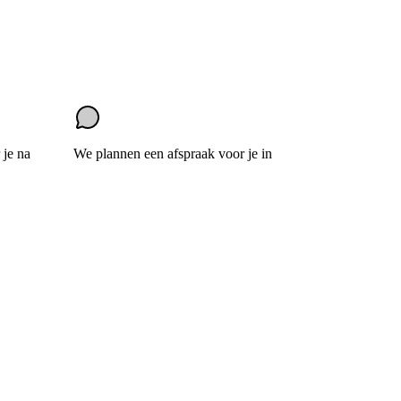
 je na
We plannen een afspraak voor je in