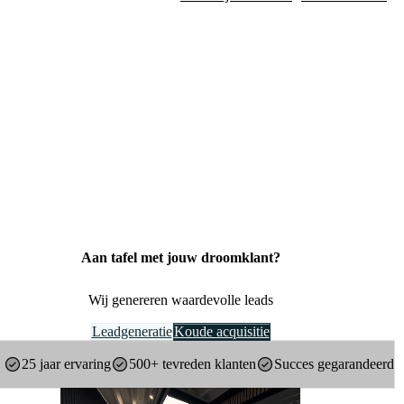
Aan tafel met jouw droomklant?
Wij genereren waardevolle leads
Leadgeneratie
Koude acquisitie
25 jaar ervaring
500+ tevreden klanten
Succes gegarandeerd