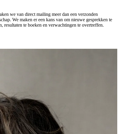
ken we van direct mailing meer dan een verzonden
schap. We maken er een kans van om nieuwe gesprekken te
en, resultaten te boeken en verwachtingen te overtreffen.