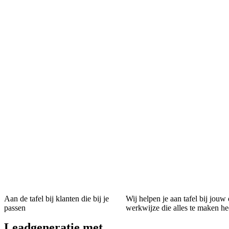
Aan de tafel bij klanten die bij je
Wij helpen je aan tafel bij jouw
passen
werkwijze die alles te maken he
Leadgeneratie met