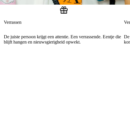
Verrassen
Ver
De juiste persoon krijgt een attentie. Een verrassende. Eentje die
De 
blijft hangen en nieuwsgierigheid opwekt.
kom